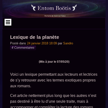
Aller
au
contenu
Lexique de la planète
Posté dans
24 janvier 2018 18:09
par
Sandro
4 Commentaires
(Mis à jour le 07/05/20)
Voici un lexique permettant aux lecteurs et lectrices
de s’y retrouver avec les termes exotiques propres
aux romans.
Cet article nettement plus long que les autres n’est
pas destiné à être lu d’une seule traite, mais à
accompagner et compléter la lecture des romans