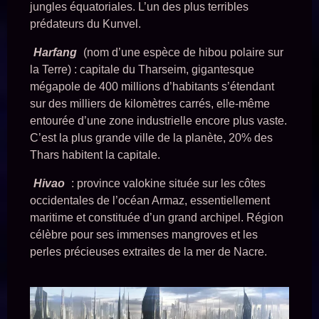
jungles équatoriales. L’un des plus terribles
prédateurs du Kunvel.
Harfang
(nom d’une espèce de hibou polaire sur
la Terre) : capitale du Tharseim, gigantesque
mégapole de 400 millions d’habitants s’étendant
sur des milliers de kilomètres carrés, elle-même
entourée d’une zone industrielle encore plus vaste.
C’est la plus grande ville de la planète, 20% des
Thars habitent la capitale.
Hivao
: province valokine située sur les côtes
occidentales de l’océan Armaz, essentiellement
maritime et constituée d’un grand archipel. Région
célèbre pour ses immenses mangroves et les
perles précieuses extraites de la mer de Nacre.