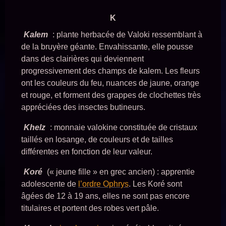
K
Kalem
: plante herbacée de Valoki ressemblant à
de la bruyère géante. Envahissante, elle pousse
dans des clairières qui deviennent
progressivement des champs de kalem. Les fleurs
ont les couleurs du feu, nuances de jaune, orange
et rouge, et forment des grappes de clochettes très
appréciées des insectes butineurs.
Khelz
: monnaie valokine constituée de cristaux
taillés en losange, de couleurs et de tailles
différentes en fonction de leur valeur.
Koré
(« jeune fille » en grec ancien) : apprentie
adolescente de
l’ordre Ophrys
. Les Koré sont
âgées de 12 à 19 ans, elles ne sont pas encore
titulaires et portent des robes vert pâle.