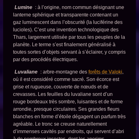
Lumine
: à l’origine, nom commun désignant une
lanterne sphérique et transparente contenant un
gaz luminescent dans l’obscurité (la luciférine des
lucioles). C’est une invention technologique des
Thars, largement utilisée par tous les peuples de la
planète. Le terme s’est finalement généralisé à
toutes sortes d’objets servant à s’éclairer, y compris
par des procédés électriques.
Luvaliane
: arbre-montagne des
forêts de Valoki
,
où il est considéré comme sacré. Son écorce est
grise et rugueuse, couverte de nœuds et de
crevasses. Les feuilles du luvaliane sont d’un
rouge bordeaux très sombre, luisantes et de forme
arrondie, presque circulaires. Ses grandes fleurs
blanches en forme d’étoile dégagent un parfum très
agréable. Le tronc se creuse naturellement
d’immenses cavités par endroits, qui servent d’abri
à de nombreux insectes, dont les aporims