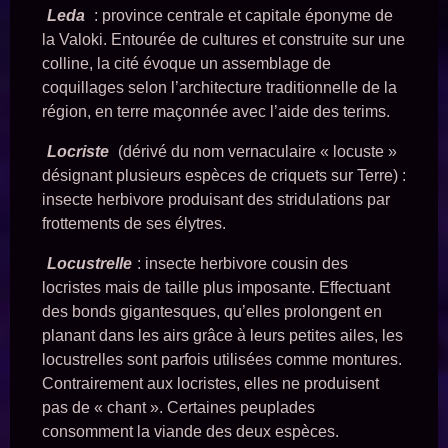
Leda
: province centrale et capitale éponyme de
la Valoki. Entourée de cultures et construite sur une
colline, la cité évoque un assemblage de
coquillages selon l’architecture traditionnelle de la
région, en terre maçonnée avec l’aide des terims.
Locriste
(dérivé du nom vernaculaire « locuste »
désignant plusieurs espèces de criquets sur Terre) :
insecte herbivore produisant des stridulations par
frottements de ses élytres.
Locustrelle
: insecte herbivore cousin des
locristes mais de taille plus imposante. Effectuant
des bonds gigantesques, qu’elles prolongent en
planant dans les airs grâce à leurs petites ailes, les
locustrelles sont parfois utilisées comme montures.
Contrairement aux locristes, elles ne produisent
pas de « chant ». Certaines peuplades
consomment la viande des deux espèces.