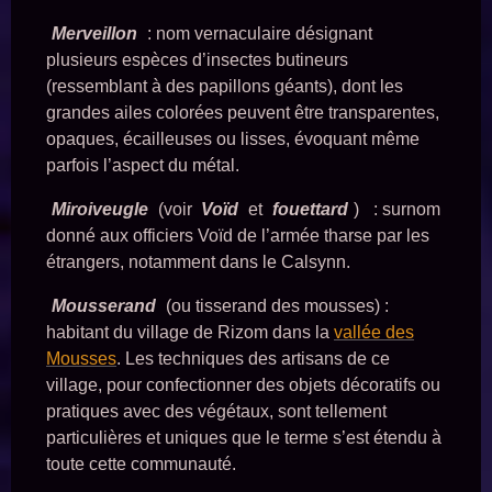
Merveillon
: nom vernaculaire désignant
plusieurs espèces d’insectes butineurs
(ressemblant à des papillons géants), dont les
grandes ailes colorées peuvent être transparentes,
opaques, écailleuses ou lisses, évoquant même
parfois l’aspect du métal.
Miroiveugle
(voir
Voïd
et
fouettard
)
: surnom
donné aux officiers Voïd de l’armée tharse par les
étrangers, notamment dans le Calsynn.
Mousserand
(ou tisserand des mousses) :
habitant du village de Rizom dans la
vallée des
Mousses
. Les techniques des artisans de ce
village, pour confectionner des objets décoratifs ou
pratiques avec des végétaux, sont tellement
particulières et uniques que le terme s’est étendu à
toute cette communauté.