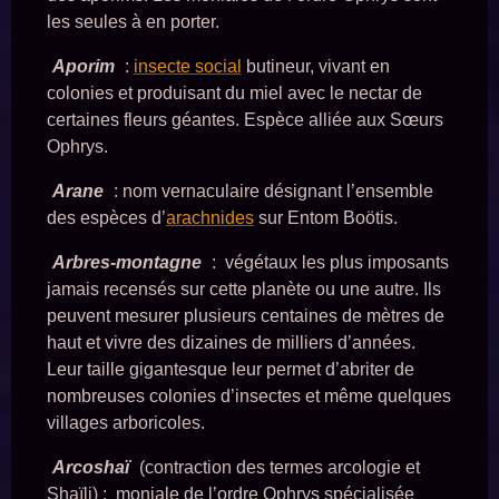
les seules à en porter.
Aporim
:
insecte social
butineur, vivant en
colonies et produisant du miel avec le nectar de
certaines fleurs géantes. Espèce alliée aux Sœurs
Ophrys.
Arane
: nom vernaculaire désignant l’ensemble
des espèces d’
arachnides
sur Entom Boötis.
Arbres-montagne
: végétaux les plus imposants
jamais recensés sur cette planète ou une autre. Ils
peuvent mesurer plusieurs centaines de mètres de
haut et vivre des dizaines de milliers d’années.
Leur taille gigantesque leur permet d’abriter de
nombreuses colonies d’insectes et même quelques
villages arboricoles.
Arcoshaï
(contraction des termes arcologie et
Shaïli) : moniale de l’ordre Ophrys spécialisée