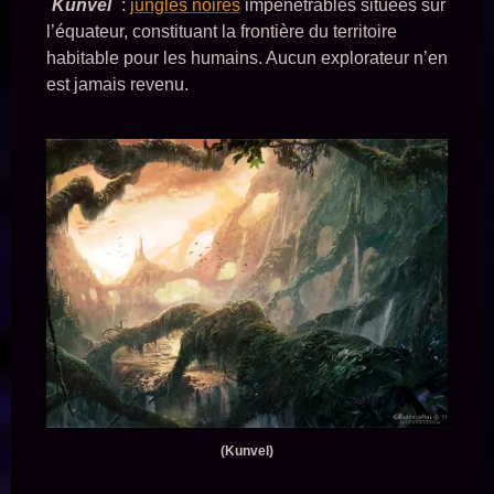
Kunvel
:
jungles noires
impénétrables situées sur
l’équateur, constituant la frontière du territoire
habitable pour les humains. Aucun explorateur n’en
est jamais revenu.
(Kunvel)