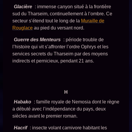
Glacière
: immense canyon situé à la frontière
sud du Tharseim, continuellement à l’ombre. Ce
secteur s’étend tout le long de la
Muraille de
Rouglace
au pied du versant nord.
Guerre des Menteurs
: période trouble de
l’histoire qui vit s’affronter l’ordre Ophrys et les
services secrets du Tharseim par des moyens
indirects et pernicieux, pendant 21 ans.
H
Habako
: famille royale de Nemosia dont le règne
a débuté avec l’indépendance du pays, deux
siècles avant le premier roman.
Hacrif
: insecte volant carnivore habitant les