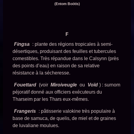
(Entom Boötis)
F
Fingsa
: plante des régions tropicales à semi-
désertiques, produisant des feuilles et tubercules
comestibles. Très répandue dans le Calsynn (près
des points d’eau) en raison de sa relative
résistance à la sécheresse.
Fouettard
(voir
Miroiveugle
ou
Voïd
) : surnom
péjoratif donné aux officiers exécuteurs du
Tharseim par les Thars eux-mêmes.
Frangeris
: pâtisserie valokine très populaire à
base de samuca, de quelis, de miel et de graines
de luvaliane moulues.