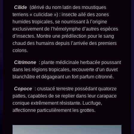
Cilide
(dérivé du nom latin des moustiques
terriens « culicidae ») : insecte ailé des zones
humides tropicales, se nourrissant à l’origine
exclusivement de l’hémolymphe d’autres espèces
d’insectes. Montre une prédilection pour le sang
chaud des humains depuis l’arrivée des premiers
colons.
Citrimone
: plante médicinale herbacée poussant
dans les régions tropicales, recouverte d’un duvet
blanchâtre et dégageant un fort parfum citronné.
Copoce
: crustacé terrestre possédant quatorze
pattes, capables de se replier dans leur carapace
conique extrêmement résistante. Lucifuge,
affectionne particulièrement les grottes.