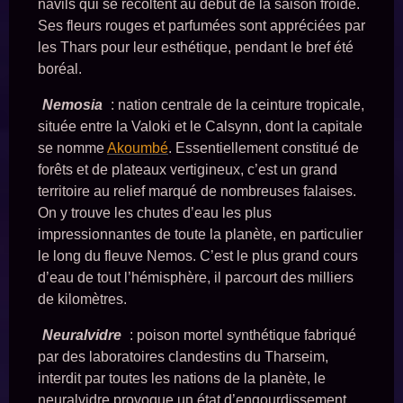
navils qui se récoltent au début de la saison froide.
Ses fleurs rouges et parfumées sont appréciées par
les Thars pour leur esthétique, pendant le bref été
boréal.
Nemosia
: nation centrale de la ceinture tropicale,
située entre la Valoki et le Calsynn, dont la capitale
se nomme
Akoumbé
. Essentiellement constitué de
forêts et de plateaux vertigineux, c’est un grand
territoire au relief marqué de nombreuses falaises.
On y trouve les chutes d’eau les plus
impressionnantes de toute la planète, en particulier
le long du fleuve Nemos. C’est le plus grand cours
d’eau de tout l’hémisphère, il parcourt des milliers
de kilomètres.
Neuralvidre
: poison mortel synthétique fabriqué
par des laboratoires clandestins du Tharseim,
interdit par toutes les nations de la planète, le
neuralvidre provoque un état d’engourdissement