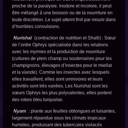
proche de la paralysie. Inodore et incolore, il peut
être mélangé à une boisson ou de la nourriture en
toute discrétion. Le sujet atteint finit par mourir dans
d’horribles convulsions.
Nurishaï
(contraction de nutrition et Shaïli) : Sœur
de l’ordre Ophrys spécialisée dans les relations
avec les myrmes et la production de nourriture
(cultures de plein champ ou souterraines pour les
champignons, élevages d’insectes pour le miellat
et la viande). Comme les insectes avec lesquels
elles travaillent, elles sont omnivores et leurs
activités sont très variées. Les Nurishaï sont les
sœurs Ophrys les plus polyvalentes, elles portent
des robes bleu turquoise.
Nyam
: plante aux feuilles oblongues et luisantes,
largement répandue sous les climats tropicaux
humides, produisant des tubercules violacés