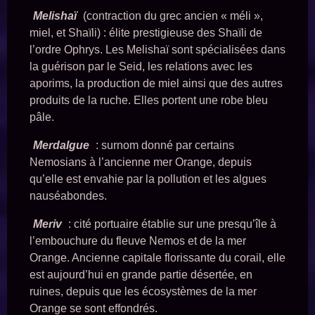
Melishaï
(contraction du grec ancien « méli »,
miel, et Shaïli) : élite prestigieuse des Shaïli de
l’ordre Ophrys. Les Melishaï sont spécialisées dans
la guérison par le Seid, les relations avec les
aporims, la production de miel ainsi que des autres
produits de la ruche. Elles portent une robe bleu
pâle.
Merdalgue
: surnom donné par certains
Nemosians à l’ancienne mer Orange, depuis
qu’elle est envahie par la pollution et les algues
nauséabondes.
Meriv
: cité portuaire établie sur une presqu’île à
l’embouchure du fleuve Nemos et de la mer
Orange. Ancienne capitale florissante du corail, elle
est aujourd’hui en grande partie désertée, en
ruines, depuis que les écosystèmes de la mer
Orange se sont effondrés.