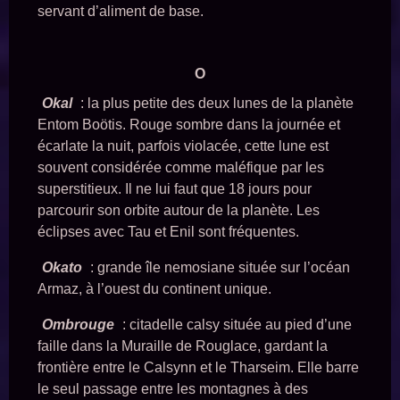
servant d’aliment de base.
O
Okal
: la plus petite des deux lunes de la planète
Entom Boötis. Rouge sombre dans la journée et
écarlate la nuit, parfois violacée, cette lune est
souvent considérée comme maléfique par les
superstitieux. Il ne lui faut que 18 jours pour
parcourir son orbite autour de la planète. Les
éclipses avec Tau et Enil sont fréquentes.
Okato
: grande île nemosiane située sur l’océan
Armaz, à l’ouest du continent unique.
Ombrouge
: citadelle calsy située au pied d’une
faille dans la Muraille de Rouglace, gardant la
frontière entre le Calsynn et le Tharseim. Elle barre
le seul passage entre les montagnes à des