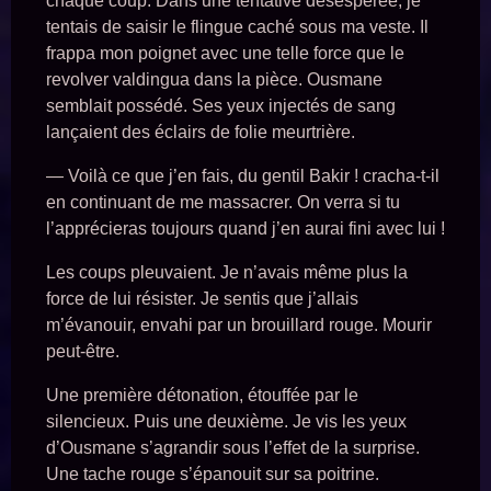
chaque coup. Dans une tentative désespérée, je
tentais de saisir le flingue caché sous ma veste. Il
frappa mon poignet avec une telle force que le
revolver valdingua dans la pièce. Ousmane
semblait possédé. Ses yeux injectés de sang
lançaient des éclairs de folie meurtrière.
— Voilà ce que j’en fais, du gentil Bakir ! cracha-t-il
en continuant de me massacrer. On verra si tu
l’apprécieras toujours quand j’en aurai fini avec lui !
Les coups pleuvaient. Je n’avais même plus la
force de lui résister. Je sentis que j’allais
m’évanouir, envahi par un brouillard rouge. Mourir
peut-être.
Une première détonation, étouffée par le
silencieux. Puis une deuxième. Je vis les yeux
d’Ousmane s’agrandir sous l’effet de la surprise.
Une tache rouge s’épanouit sur sa poitrine.