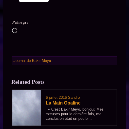
J’aime ça :
Chargement…
Journal de Bakir Meyo
Related Posts
6 juillet 2016
Sandro
La Main Opaline
« C’est Bakir Meyo, bonjour. Mes
excuses pour la dernière fois, ma
conclusion était un peu br...