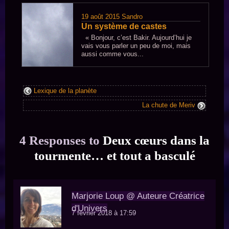
19 août 2015
Sandro
Un système de castes
« Bonjour, c’est Bakir. Aujourd’hui je
vais vous parler un peu de moi, mais
aussi comme vous...
Lexique de la planète
La chute de Meriv
4 Responses to
Deux cœurs dans la
tourmente… et tout a basculé
Marjorie Loup @ Auteure Créatrice
d'Univers
7 février 2018 à 17:59