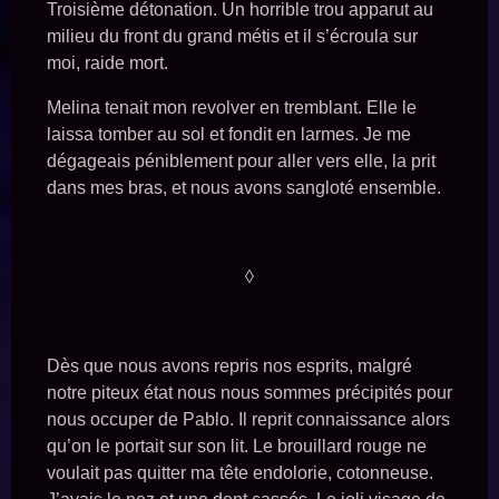
Troisième détonation. Un horrible trou apparut au
milieu du front du grand métis et il s’écroula sur
moi, raide mort.
Melina tenait mon revolver en tremblant. Elle le
laissa tomber au sol et fondit en larmes. Je me
dégageais péniblement pour aller vers elle, la prit
dans mes bras, et nous avons sangloté ensemble.
◊
Dès que nous avons repris nos esprits, malgré
notre piteux état nous nous sommes précipités pour
nous occuper de Pablo. Il reprit connaissance alors
qu’on le portait sur son lit. Le brouillard rouge ne
voulait pas quitter ma tête endolorie, cotonneuse.