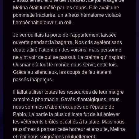
J’avais le nez et une dent cassés. Le joli visage de
Melina était tuméfié par les coups. Elle avait une
pommette fracturée, un affreux hématome violacé
l’empêchait d’ouvrir un œil.
Je verrouillais la porte de l’appartement laissée
ouverte pendant la bagarre. Nos cris avaient sans
doute attiré l’attention des voisins, mais personne
ne vint voir ce qui se passait. La crainte qu’inspirait
Ousmane à tout le monde nous servit, cette fois.
Grâce au silencieux, les coups de feu étaient
passés inaperçus.
Il fallut utiliser toutes les ressources de leur maigre
armoire à pharmacie. Gavés d’antalgiques, nous
nous sommes d’abord occupés de l’épaule de
Pablo. La partie la plus délicate fut de lui enlever
les vêtements brûlés et collés à la plaie. Mais nous
réussîmes à panser cette horreur et ensuite, Melina
et moi nous soignâmes mutuellement.