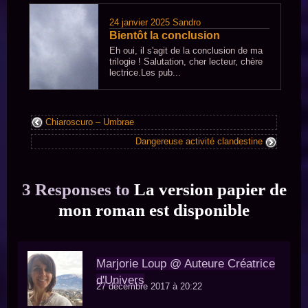
24 janvier 2025
Sandro
Bientôt la conclusion
Eh oui, il s'agit de la conclusion de ma
trilogie ! Salutation, cher lecteur, chère
lectrice.Les pub...
Chiaroscuro – Umbrae
Dangereuse activité clandestine
3 Responses to
La version papier de
mon roman est disponible
Marjorie Loup @ Auteure Créatrice
d'Univers
27 décembre 2017 à 20:22