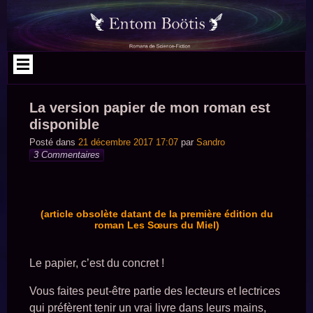
Aller
au
contenu
La version papier de mon roman est
disponible
Posté dans
21 décembre 2017 17:07
par
Sandro
3 Commentaires
(article obsolète datant de la première édition du
roman Les Sœurs du Miel)
Le papier, c’est du concret !
Vous faites peut-être partie des lecteurs et lectrices
qui préfèrent tenir un vrai livre dans leurs mains,