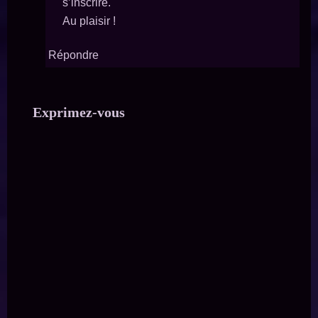
s’inscrire.
Au plaisir !
Répondre
Exprimez-vous