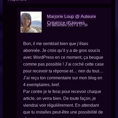
Marjorie Loup @ Auteure
Créatrice d'Univers
28 décembre 2017 à 17:39
Bon, il me semblait bien que j’étais
abonnée. Je crois qu’il y a de gros soucis
avec WordPress en ce moment, ça beugue
comme pas possible ! J’ai coché cette case
pour recevoir ta réponse et… rien du tout…
J’ai reçu ton commentaire sur mon blog en
4 exemplaires, bref.
Par contre je le ferai pour recevoir chaque
article, on verra bien. De toute façon, je
viendrai voir régulièrement. En attendant
que tu installes peut-être une possibilité de