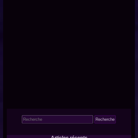
Search
for:
Articles récents