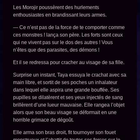
Les Morojir poussèrent des hurlements
enthousiastes en brandissant leurs armes.
— Ce n’est pas de la force de te comporter comme
ces monstres ! lança son père. Les forts sont ceux
qui ne vivent pas sur le dos des autres ! Vous
n’êtes que des parasites, des démons !
Et il se redressa pour cracher au visage de sa fille.
Surprise un instant, Taya essuya le crachat avec sa
main libre, et sortit de ses poches un inhalateur
dans lequel elle aspira une grande bouffée. Ses
pupilles se dilatèrent et ses yeux injectés de sang
brillèrent d’une lueur mauvaise. Elle rangea l’objet
alors que son beau visage se déformait en une
horrible grimace de dégoût.
Elle arma son bras droit, fit tournoyer son fouet
monstrueux et l’abattit de toutes ses forces sur le