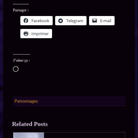
Partager :
Facebook
Telegram
E-mail
Imprimer
J’aime ça :
Chargement…
Personnages
Related Posts