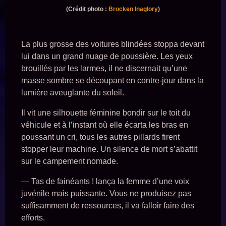
(Crédit photo :
Brocken Inaglory
)
La plus grosse des voitures blindées stoppa devant
lui dans un grand nuage de poussière. Les yeux
brouillés par les larmes, il ne discernait qu’une
masse sombre se découpant en contre-jour dans la
lumière aveuglante du soleil.
Il vit une silhouette féminine bondir sur le toit du
véhicule et à l’instant où elle écarta les bras en
poussant un cri, tous les autres pillards firent
stopper leur machine. Un silence de mort s’abattit
sur le campement nomade.
— Tas de fainéants ! lança la femme d’une voix
juvénile mais puissante. Vous ne produisez pas
suffisamment de ressources, il va falloir faire des
efforts.