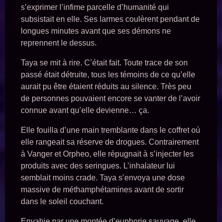
s’exprimer l’infime parcelle d’humanité qui
subsistait en elle. Ses larmes coulèrent pendant de
longues minutes avant que ses démons ne
reprennent le dessus.
Taya se mit à rire. C’était fait. Toute trace de son
passé était détruite, tous les témoins de ce qu’elle
aurait pu être étaient réduits au silence. Très peu
de personnes pouvaient encore se vanter de l’avoir
connue avant qu’elle devienne… ça.
Elle fouilla d’une main tremblante dans le coffret où
elle rangeait sa réserve de drogues. Contrairement
à Vanger et Orpheo, elle répugnait à s’injecter les
produits avec des seringues. L’inhalateur lui
semblait moins crade. Taya s’envoya une dose
massive de méthamphétamines avant de sortir
dans le soleil couchant.
Envahie par une montée d’euphorie sauvage, elle