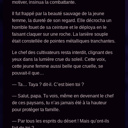
motiver, insinua la combattante.
Il fut frappé par la beauté sauvage de la jeune
femme, la dureté de son regard. Elle décrocha un
horrible fouet de sa ceinture et le déploya en le
faisant claquer sur une roche. La lanière souple
était constellée de pointes métalliques tranchantes.
Le chef des cultivateurs resta interdit, clignant des
yeux dans la lumière crue du soleil. Cette voix,
cette jeune femme aussi belle que cruelle, se
pouvait-il que…
— Ta… Taya ? dit-il. C’est bien toi ?
— Salut, papa. Tu vois, même en devenant le chef
de ces paysans, tu n’as jamais été à la hauteur
pour protéger ta famille.
— Par tous les esprits du désert ! Mais qu’ont-ils
fait de toi ?