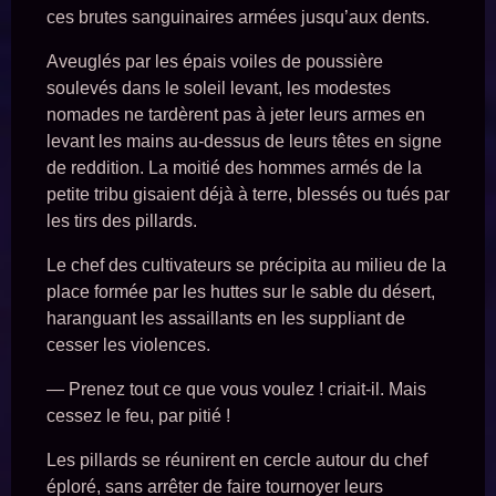
ces brutes sanguinaires armées jusqu’aux dents.
Aveuglés par les épais voiles de poussière
soulevés dans le soleil levant, les modestes
nomades ne tardèrent pas à jeter leurs armes en
levant les mains au-dessus de leurs têtes en signe
de reddition. La moitié des hommes armés de la
petite tribu gisaient déjà à terre, blessés ou tués par
les tirs des pillards.
Le chef des cultivateurs se précipita au milieu de la
place formée par les huttes sur le sable du désert,
haranguant les assaillants en les suppliant de
cesser les violences.
— Prenez tout ce que vous voulez ! criait-il. Mais
cessez le feu, par pitié !
Les pillards se réunirent en cercle autour du chef
éploré, sans arrêter de faire tournoyer leurs