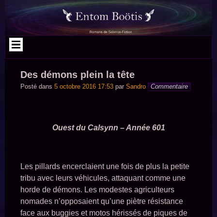
Aller
au
contenu
Des démons plein la tête
Posté dans
5 octobre 2016 17:53
par
Sandro
Commentaire
Ouest du Calsynn – Année 601
Les pillards encerclaient une fois de plus la petite
tribu avec leurs véhicules, attaquant comme une
horde de démons. Les modestes agriculteurs
nomades n’opposaient qu’une piètre résistance
face aux buggies et motos hérissés de piques de