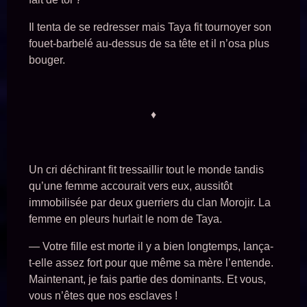
Il tenta de se redresser mais Taya fit tournoyer son
fouet-barbelé au-dessus de sa tête et il n’osa plus
bouger.
♦
Un cri déchirant fit tressaillir tout le monde tandis
qu’une femme accourait vers eux, aussitôt
immobilisée par deux guerriers du clan Morojir. La
femme en pleurs hurlait le nom de Taya.
— Votre fille est morte il y a bien longtemps, lança-
t-elle assez fort pour que même sa mère l’entende.
Maintenant, je fais partie des dominants. Et vous,
vous n’êtes que nos esclaves !