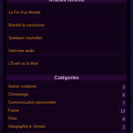
La Fin d’un Monde
Bientôt la conclusion
Quelques nouvelles
Interview audio
L’Éveil ou la Mort
Catégories
Autres créations
3
Chronologie
8
Communication personnelle
7
Faune
13
Flore
9
Géographie & climats
2