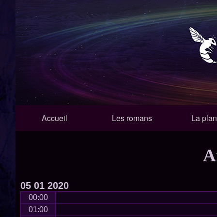
Navigation
Accueil
Les romans
La plan
Principale
A
05
01
2020
00:00
01:00