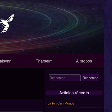
alsynn
Tharseim
À propos
Search
for:
Articles récents
La Fin d’un Monde