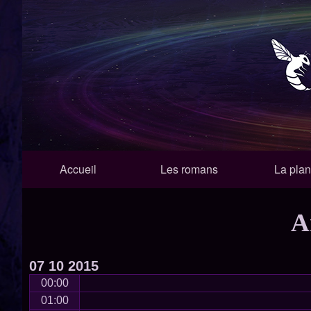
Navigation
Accueil
Les romans
La plan
Principale
A
07
10
2015
00:00
01:00