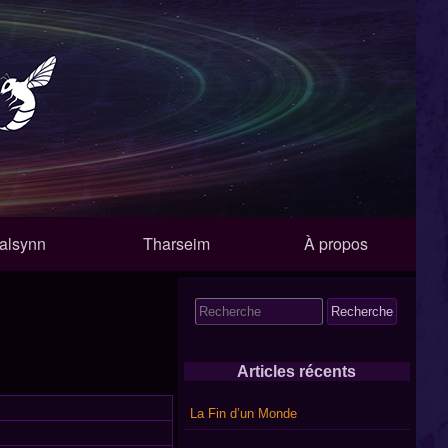
alsynn
Tharseim
À propos
Search
for:
Articles récents
La Fin d’un Monde